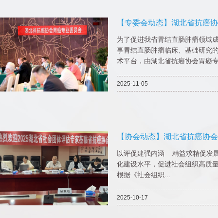
【专委会动态】湖北省抗癌协
2025年学术会议暨胃肠肿瘤
为了促进我省胃结直肠肿瘤领域
事胃结直肠肿瘤临床、基础研究
术平台，由湖北省抗癌协会胃癌专.
2025-11-05
【协会动态】湖北省抗癌协会
团体评估
以评促建强内涵 精益求精促发展​
化建设水平，促进社会组织高质
根据《社会组织...
2025-10-17