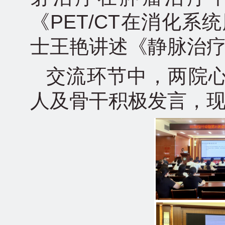
《PET/CT在消化
士王艳讲述《静脉治疗
交流环节中，两院
人及骨干积极发言，