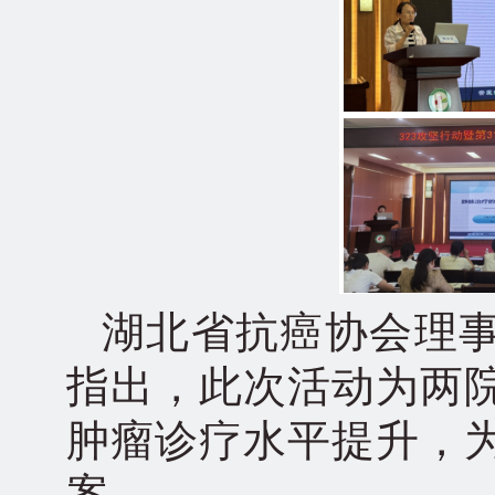
湖北省抗癌协会理
指出，此次活动为两
肿瘤诊疗水平提升，
案。