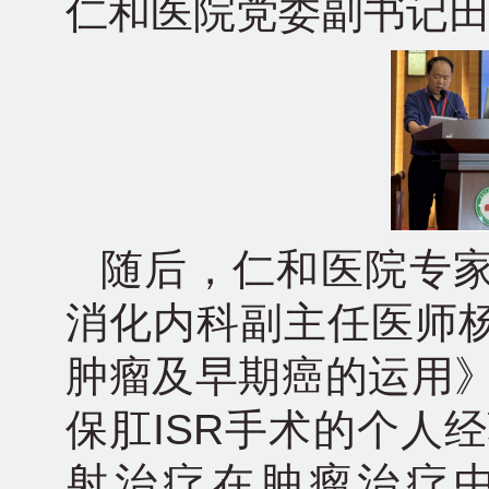
仁和医院党委副书记
随后，仁和医院专
消化内科副主任医师
肿瘤及早期癌的运用》
保肛ISR手术的个人
射治疗在肿瘤治疗