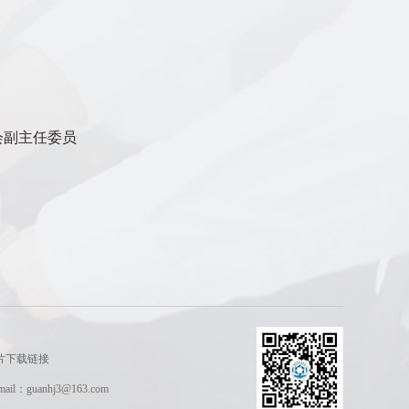
会副主任委员
片下载链接
uanhj3@163.com