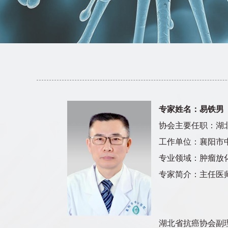
专家姓名：易铁男
协会主要任职：湖
工作单位：襄阳市
专业领域：肿瘤放
专家简介：主任医
湖北省抗癌协会副