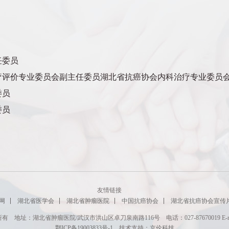
任委员
疗评价专业委员会副主任委员湖北省抗癌协会内科治疗专业委员
委员
委员
友情链接
网
湖北省医学会
湖北省肿瘤医院
中国抗癌协会
湖北省抗癌协会宣传
地址：湖北省肿瘤医院/武汉市洪山区卓刀泉南路116号 电话：027-87670019 E-mail：g
鄂ICP备19003833号-1
技术支持：
京伦科技