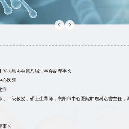
北省抗癌协会第八届理事会副理事长
中心医院
化疗
师，二级教授，硕士生导师，襄阳市中心医院肿瘤科名誉主任，
理事长