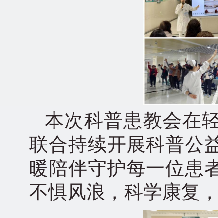
本次科普患教会在
联合持续开展科普公
暖陪伴守护每一位患
不惧风浪，科学康复，