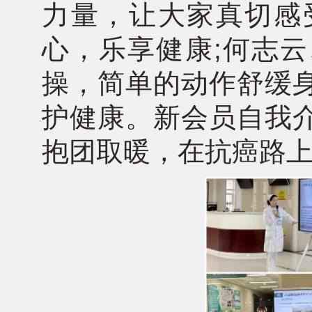
力量，让大家真切感
心，乐享健康;何志
操，简单的动作舒缓
护健康。新会员自我
抱团取暖，在抗癌路