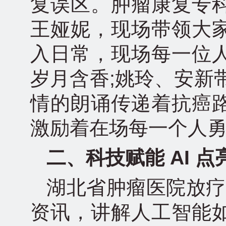
复误区。肿瘤康复专
王娅妮，现场带领大
入日常，现场每一位
岁月含香;姚玲、安新
情的朗诵传递着抗癌
激励着在场每一个人
二、科技赋能 AI 
湖北省肿瘤医院放疗
资讯，讲解人工智能