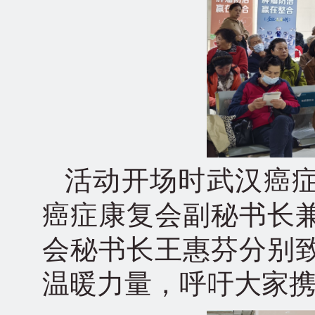
活动开场时武汉癌
癌症康复会副秘书长
会秘书长王惠芬分别
温暖力量，呼吁大家