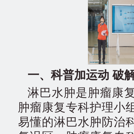
一、科普加运动 破
淋巴水肿是肿瘤康复
肿瘤康复专科护理小
易懂的淋巴水肿防治