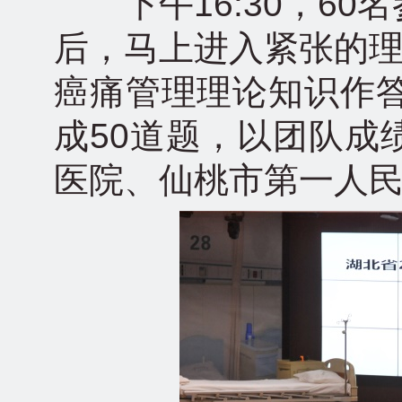
下午16:30，60
后，马上进入紧张的理
癌痛管理理论知识作答
成50道题，以团队成
医院、仙桃市第一人