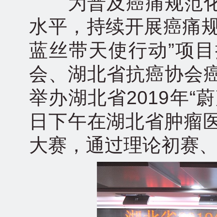
为普及癌痛规范化
水平，持续开展癌痛规
蓝丝带天使行动”项
会、湖北省抗癌协会
举办湖北省2019年“
日下午在湖北省肿瘤医
大赛，通过理论初赛