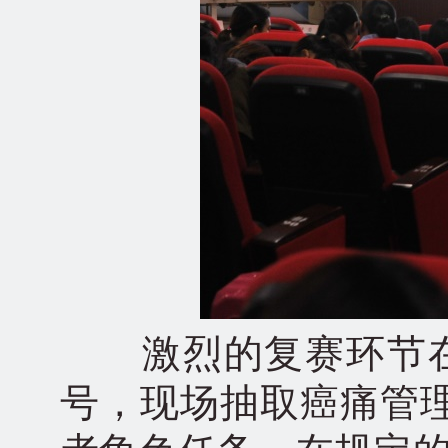
激烈的复赛环节在1
号，现场抽取癌痛管