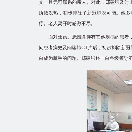
文，且无可联系的亲人。对此，郑建强及时
所致发热，初步排除了新冠肺炎可能。他多
疗。老人离开时感激不尽。
面对焦虑、恐慌并伴有其他疾病的患者，作
问患者病史及阅读肺CT片后，初步排除新
向成为棘手的问题。郑建强逐一向各级领导