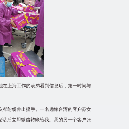
他在上海工作的表弟看到信息后，第一时间与
友都纷纷伸出援手。一名远嫁台湾的客户苏女
完话后立即微信转账给我。我的另一个客户张