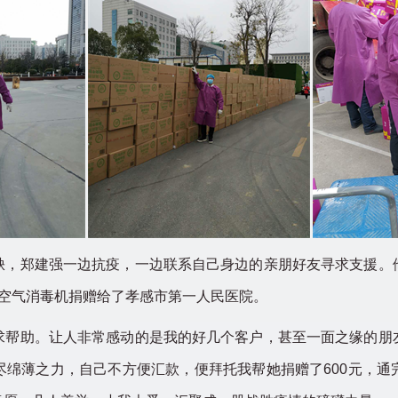
郑建强一边抗疫，一边联系自己身边的亲朋好友寻求支援。
态空气消毒机捐赠给了孝感市第一人民医院。
助。让人非常感动的是我的好几个客户，甚至一面之缘的朋
尽绵薄之力，自己不方便汇款，便拜托我帮她捐赠了600元，通