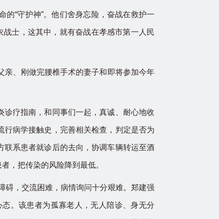
的“守护神”。他们舍身忘险，奋战在救护一
衣战士，这其中，就有奋战在孝感市第一人民
父亲、刚做完腰椎手术的妻子和即将参加今年
炎诊疗指南，和同事们一起，真诚、耐心地收
流行病学接触史，完善相关检查，判定是否为
方联系患者就诊后的去向，协调车辆转运至酒
患者，把传染的风险降到最低。
力障碍，交流困难，病情询问十分艰难。郑建强
心态。该患者为孤寡老人，无人陪诊、身无分