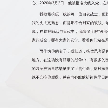
心。2020年3月2日，他被批准火线入党
我敬佩抗疫一线的每一位白衣战士，但我更
我的丈夫更熟悉，而是那不合时宜的皱纹。
属，在这样隐忍与奉献中，我慢慢了解“医
家的成全，哪有大家的安宁。看着你们站在
而作为你的妻子，我知道，换位思考是你历
地方。在这场没有硝烟的战争中，有很多的医
的甚至被病毒感染献出了宝贵生命，这种家
绝不会拖你后腿，并在内心默默祈祷你早日