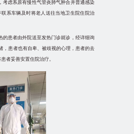
，考虑系原有慢性气管炎肺气肿合并普通感染
并联系车辆及时将老人送往当地卫生院住院治
热的患者由外院送至发热门诊就诊，经详细询
绪，患者也有自卑、被歧视的心理，患者的去
将患者妥善安置住院治疗。