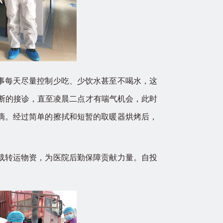
事每天尽量控制少吃、少饮水甚至不喝水，这
断的接诊，直至凌晨二点才有喘气机会，此时
滴。经过简单的擦拭和短暂的取暖器烘烤后，
载转运物资，为医院后勤保障贡献力量。自投