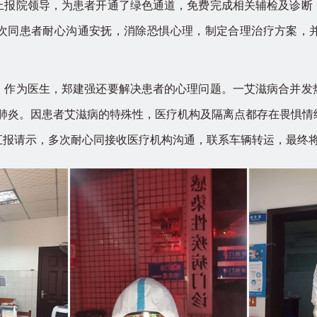
上报院领导，为患者开通了绿色通道，免费完成相关辅检及诊断
次同患者耐心沟通安抚，消除恐惧心理，制定合理治疗方案，
为医生，郑建强还要解决患者的心理问题。一艾滋病合并发
冠肺炎。因患者艾滋病的特殊性，医疗机构及隔离点都存在畏惧情
汇报请示，多次耐心同接收医疗机构沟通，联系车辆转运，最终