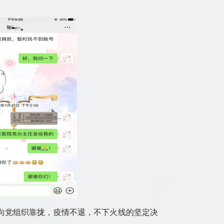
向党组织靠拢，疫情不退，不下火线的坚定决