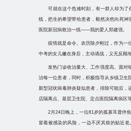
可就在这个危难时刻，有一群人却为了保护
线，把生的希望带给患者，毅然决然向死神
医院新冠病救治一线——我的爱人郑建强。
疫情就是命令。农历除夕刚过，作为一位有
中考的女儿撇在身后，主动请战，义无反顾
发热门诊收治量大、工作强度高。面对错综
治每一位患者，同时，积极指导从乡镇卫生
新型冠状病毒肺炎疑似患者，排除可能后，
店隔离点、基层卫生院、定点医院隔离病区
2月24日晚上，一位81岁的孤寡耳聋伴焦
冒着被感染的风险，一边不厌其烦的贴近老