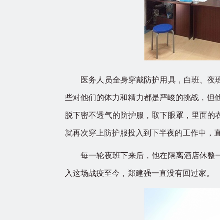
医务人员全身穿戴防护用具，白班、夜班快
些对他们的体力和精力都是严峻的挑战，但
脱下密不透气的防护服，取下眼罩，里面的
就再次穿上防护服投入到下半夜的工作中，
每一轮夜班下来后，他在隔离酒店休整一天
入这场战疫至今，郑建强一直没有回过家。