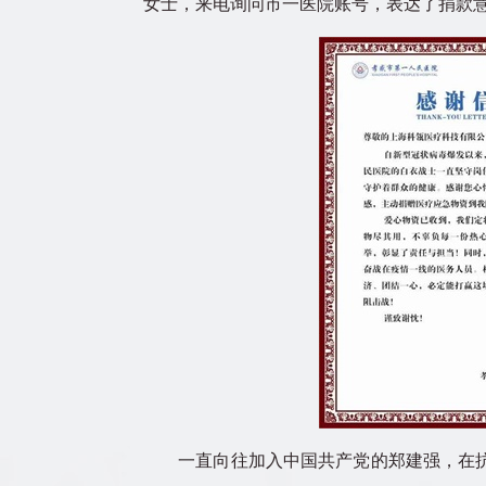
女士，来电询问市一医院账号，表达了捐款
一直向往加入中国共产党的郑建强，在抗疫