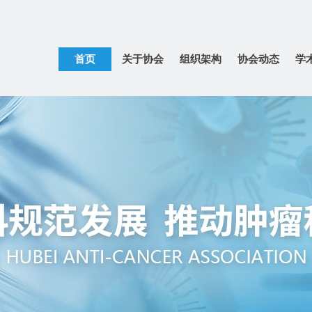
首页
关于协会
组织架构
协会动态
学