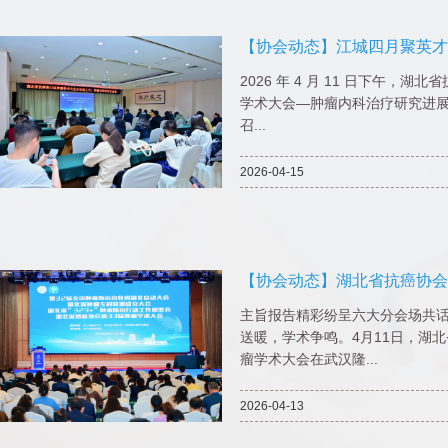
【协会动态】江城四月聚英才
2026 年 4 月 11 日下午，湖北
学术大会—肿瘤内科治疗研究进
召...
2026-04-15
【协会动态】湖北省抗癌协会
会成功召开
主旨报告精彩纷呈六大分会场共话
送暖，学术争鸣。4月11日，湖北
瘤学术大会在武汉隆...
2026-04-13