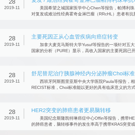
28
2019-11
美国希望之城国家医学中心Chen等报告，帕博利珠
对复发或难治性经典霍奇金淋巴瘤（RRcHL）患者有抗
性，疗效...
主要死因正从心血管疾病向癌症转变
28
2019-11
加拿大麦克马斯特大学Yusuf等报告的一项针对五大
国家的分析（PURE）显示，高收入国家的主要死因已
血管疾...
28
2019-11
西班牙阿斯图里亚斯中央大学医院Paula等报告，
RECIST标准，Choi标准能以更好的具有临床意义的方
尼替尼...
HER2突变的肺癌患者更易脑转移
28
2019-11
美国纪念斯隆凯特琳癌症中心Offin等报告，携带HE
的肺癌患者，脑转移事件的发生率高于携带KRAS突变或
突...